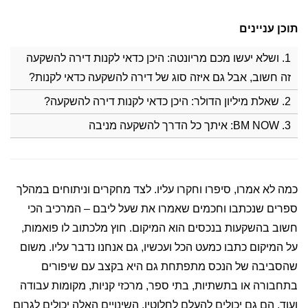
תוכן עניינים
1. ושלא יעשו מכם מריונטה: היכן כדאי לקנות דירה להשקעה
זה חשוב, אבל גם איזה סוג של דירה להשקעה כדאי לקנות?
2. שאלת מיליון הדולר: היכן כדאי לקנות דירה להשקעה?
3. BM NOW: איתך כל הדרך להשקעה מניבה
כמה לא אמרו, סיפרו וחקרו עליו. לצד מחקרים וניתוחים במהלך
ספרים שנכתבו וחכמים שאמרו את שעל ליבם – המרכיב הכי
חשוב בהשקעות בנכסים הוא המיקום. חוץ מלכתוב לו פואמות,
על המיקום כתבו כמעט הכל ועכשיו, גם אנחנו נדבר עליו. משום
שהסביבה של הנכס מתפתחת גם היא בקצב עם שיפורים
בתחבורה או בתשתיות, בתי ספר, מרכזי קניות, מקומות עבודה
ועוד, הם גם יכולים להעלם לחלוטין. השינויים האלה יכולים לגרום