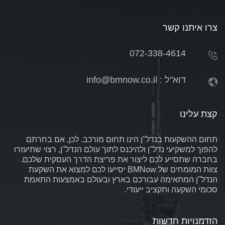
צרו איתנו קשר
072-338-4614
דוא"ל :
info@bmnow.co.il
קצת עלינו
תחום ההשקעות בנדל"ן הינו תחום מורכב. לכן, אם בחרתם
להפוך למשקיעי נדל"ן ולהיכנס לתוך עולם הנדל"ן, רצוי שתיעזרו
בחברה שתסייע לכם ליצור את פריצת הדרך העסקית שלכם.
צוות המומחים של BMNow יסייעו לכם למצוא את השקעת
הנדל"ן המתאימה עבורכם בארץ ובעולם באמצעות התאמת
סכומי השקעה ותקציב ייעודי.
הזדמנויות חדשות