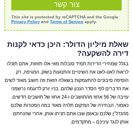
צור קשר
This site is protected by reCAPTCHA and the Google
Privacy Policy
and
Terms of Service
apply.
שאלת מיליון הדולר: היכן כדאי לקנות
דירה להשקעה?
בגלל שמחירי הדירות תמיד סובלות מאי-אלו תזוזות, אתם תוכלו
לראות לאט-לאט את השינויים והתנועות בשוק. המגיפה, רק
הוסיפה סיבוכים להתעמקות בשאלה הזאת וזה חשוב מאוד לשים
את הדברים לפי הסדר הנכון שלהם. בניו יורק לדוגמה נרשמה
עזיבה של 56 אחוז מהתושבים ו-24 אחוז של תושבים חדשים.
כאמור, הבחירה של המיקום תלויה מאוד במה המטרות שלכם
מהנדל"ן שלכם ובאופן שבו אתם תניחו אותן. אחרי שהנחתם
אותן לנגד עיניכם – מתקדמים.