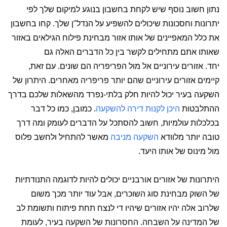
נתון חשוב נוסף שיש לקחת בחשבון בנוגע למיקום שלך לפי
יתרונות וחסכונות שיכולים להשפיע על הנדל"ן שלך. קחו בחשבון
את כלל המאפיינים של אותו אזור מבחינת פילוח הגילאים באזור
שאותו אתם מתחילים לקשר בין כל הדברים האלה גם
יחד. אזורים עירוניים אל מול הפריפריה הם שונים. עם זאת,
קיימים אזורים עירוניים שהם יותר פריפריה מאחרים. היתרון של
השקעה בעיר יכול להיות חלק בלתי-נפרד מהשאלות שלכם בדרך
ההתלבטות
היכן לקנות דירה להשקעה
. כמובן, כמו כל דבר
בכלכלות עולמיות, חשוב להסתכל על הדברים לעומק ומה דרך
טובה יותר מלוודא
השקעה מניבה
מאשר להתחיל ולחשב פלוס
מול מינוס של אותו היעד.
היתרונות של אזורים אורבניים יכולים להיות לדוגמה התנודתיות
של השוק מבחינת סוג השוכרים, אבל עוד יותר מכך משום
שלרוב אלה יהיו אזורים שיהיו די לנצח תחת פיתוח ותשומת לב
של המדינה על השבחה. החסרונות של השקעה בעיר, לעומת