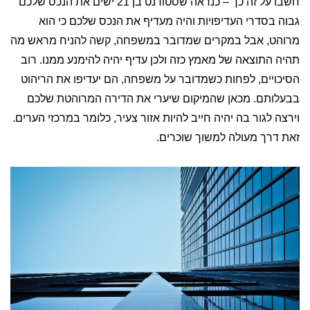
חשבו על זה כך – כנראה שסטודנט בן 21 ישים את הנכס שלכם
גבוה בסדרי העדיפויות והיה מעדיף את הנכס שלכם כי הוא
מרוהט, אבל במקרים שמדובר במשפחה, קשה להניח מראש מה
תהיה התוצאה של מאמץ כזה ולכן עדיף יהיה להימנע ממנו. רוב
הסיכויים, לפחות כשמדובר על משפחה, הם יעדיפו את הריהוט
בבעלותם. מכאן שהמיקום שיערי את הדירה המרוהטת שלכם
וירצה לגור בה יהיה חייב להיות אזור צעיר, כלומר במרכזי הערים.
זאת דרך מעולה למשוך שוכרים.