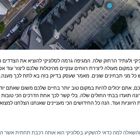
וניקי ולעתיד הרחוק שלה. המגיפה גרמה לסלוניקי להוציא את הצדדי
קי במקום מעולה ליצירת רווחים ענקיים מהיכולות שלכם ליצור עוד 
 כל מני תבחינים שונים. מאמר שעסק בדיוק בזה בא לתת לכך מענה.
ם, אתם יכולים להיות במקום טוב יותר בחיים שלכם משום שאתם יודע
יקי עברה כ-8,000 מקרים של קורונה תועדו בבתי החולים שלה. בלי קשר לכך אחת הדרכי
ווניות ועוד. הנה כל החידושים הכי מעניינים שאנחנו הצלחנו למצוא