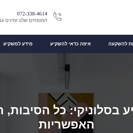
072-338-4614
המומחים שלנו זמינים עב
ות להשקעה
איפה כדאי להשקיע
מידע למשקיע
 בסלוניקי: כל הסיבות, 
האפשריות