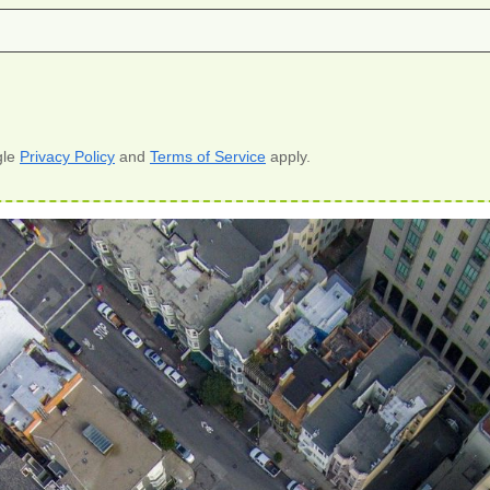
gle
Privacy Policy
and
Terms of Service
apply.