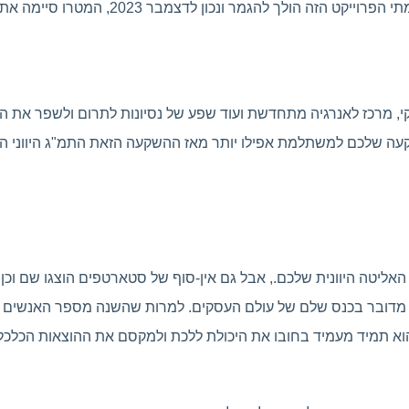
 להגמר ונכון לדצמבר 2023, המטרו סיימה את החפירות והבנייה.
י, מרכז לאנרגיה מתחדשת ועוד שפע של נסיונות לתרום ולשפר את הכ
א רק את האליטה היוונית שלכם., אבל גם אין-סוף של סטארטפים הוצגו שם
הוא תמיד מעמיד בחובו את היכולת ללכת ולמקסם את ההוצאות הכלכל