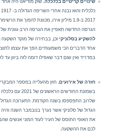
שינויים קריטיים בכלכלה.
שוק מודיאנו היה אחד ה
2017 ב-1.9 מיליון אירו, מכוונת להפוך את הרשימה של הבניינים האלה לתוך מבנה אחד גדול של צוותא, תרבות ובידור.
הגרסה החדשה תאפיין את הגרסה הרב-גוונית של יוון
להשקיע בסלוניקי
וכן, בבחירה של מוקד השקעה ט
אחד הדברים הכי משמעותיים הפך את עצמו לתוצאה
במדריד ואין שום דבר שאפילו דומה לזה ביוון עד לש
חזרה של אירועים.
בשמונת החודשי
שלרוב התפספסו בשנה הקודמת. התערוכה הגדולה 
את האופי התוסס של העיר לעוד המוני אנשים שהבינ
לכם את ההשקעה.