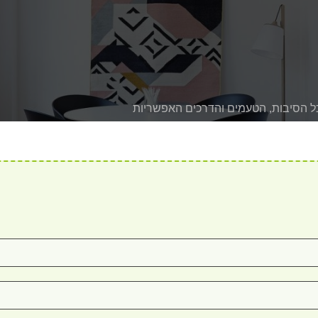
כל הסיבות, הטעמים והדרכים האפשריות