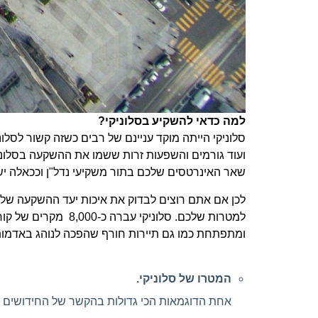
למה כדאי להשקיע בסלוניקי?
סלוניקי הייתה מוקד עניינם של רבים כשזה קשור לסל
ועוד גורמים והשפעות זרות ששמו את ההשקעה בסלוני
שאר האינרטסים שלכם בתור משקיעי נדל"ן וככאלה יש
לכן אם אתם רוצים לבדוק את איכות יעד ההשקעה שלכ
למטרות שלכם. סלונ
ומתפתחת כמו גם תיירות חורף שהפכה לנוהג באדמות הי
המטרו של סלוניקי.