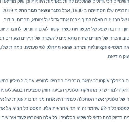
שינויים הכי גדולים שהולכים להיות באדמות היווניות וכן שוק מודיאנו
כלכל
 ויהיו בה שפע של אפשרויות כשזה קשור לגלם היווני וכן לתוצרת יוו
וב והכרה של אזורים שיהיו מתאימים להשכרה של תיירים וצעירים רב
 מולטי-פונקציונליות ומרחב שהוא מתחלק לפי טעמים. במהות שלו,
וק מודיאנו.
ם הראשונים של 2021 עם כלכלה חזקה למדי שרק מתחזקת וסלוניקי הביעה חוזק ספציפית ב
של סלוניקי אשר הסתכלה לעתיד היא אחת מני תרבות ענקית של אי
ו בדיוק למה כדאי להשקיע בסלוניקי. כל אלה הצטרפו לעוד אירועים ר