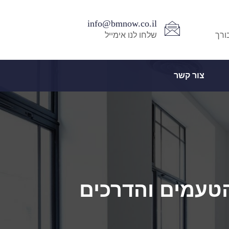
info@bmnow.co.il
ורך
שלחו לנו אימייל
צור קשר
הטעמים והדרכים